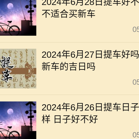
2024年6月28日提车好
不适合买新车
0
2024年6月27日提车好
新车的吉日吗
0
2024年6月26日提车日
样 日子好不好
0