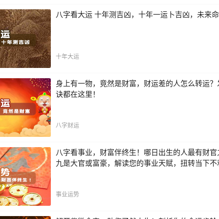
八字看大运 十年测吉凶，十年一运卜吉凶，未来
十年大运
身上有一物，竟然是财富，财运差的人怎么转运？
诀都在这里！
八字财运
八字看事业，财富伴终生！哪日出生的人最有财官
九是大官或富豪，解读您的事业天赋，扭转当下不
事业运势