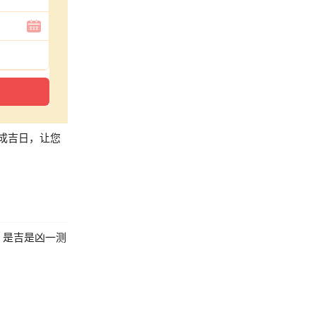
成吉日，让您
，是吉是凶一测