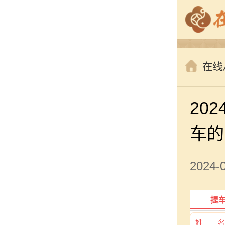
在线
20
车的
2024
提
姓 