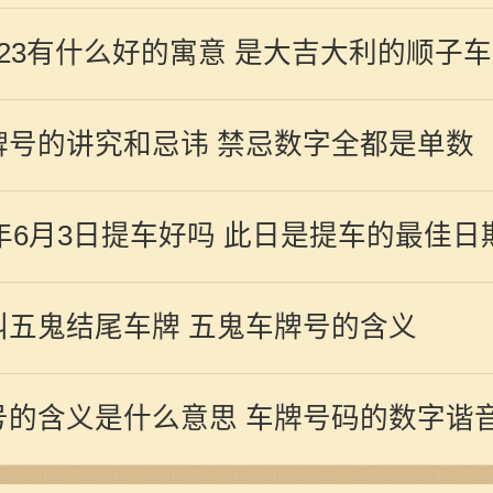
123有什么好的寓意 是大吉大利的顺子
牌号的讲究和忌讳 禁忌数字全都是单数
2年6月3日提车好吗 此日是提车的最佳日
叫五鬼结尾车牌 五鬼车牌号的含义
号的含义是什么意思 车牌号码的数字谐