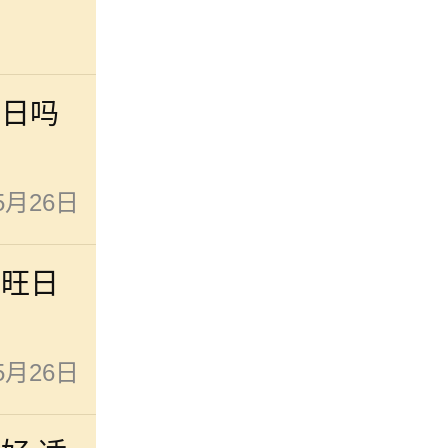
吉日吗
5月26日
最旺日
5月26日