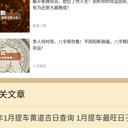
解开紫微命宫，助您了然人生！剖析你的命运齿轮
有为还是大器晚成！
紫微斗数
贵人何时现，八字帮你看！平阴阳断祸福，八字精
命运！
八字精批
关文章
4年1月提车黄道吉日查询 1月提车最旺日