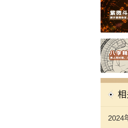
相
202