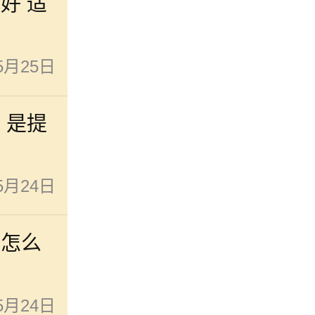
不好 适
5月25日
吗 是提
5月24日
子怎么
5月24日