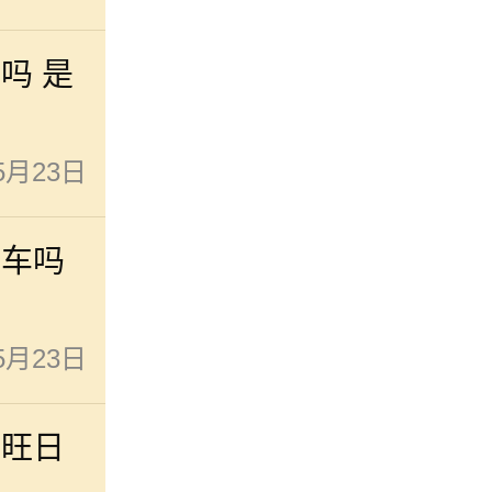
车吗 是
5月23日
新车吗
5月23日
最旺日