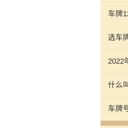
车牌
号
选车
202
什么
车牌