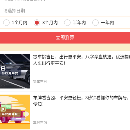
日
围
1个月内
3个月内
半年内
一年内
提车挑吉日，出行更平安，八字命盘核准，优选提
人车出行更平安！
提车吉日
车牌看吉凶、平安更轻松，3秒钟看懂你的车牌号
便知！
车牌吉凶