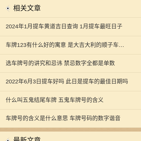
相关文章
2024年1月提车黄道吉日查询 1月提车最旺日子
车牌123有什么好的寓意 是大吉大利的顺子车牌
号
选车牌号的讲究和忌讳 禁忌数字全都是单数
2022年6月3日提车好吗 此日是提车的最佳日期吗
什么叫五鬼结尾车牌 五鬼车牌号的含义
车牌号的含义是什么意思 车牌号码的数字谐音
最新文章