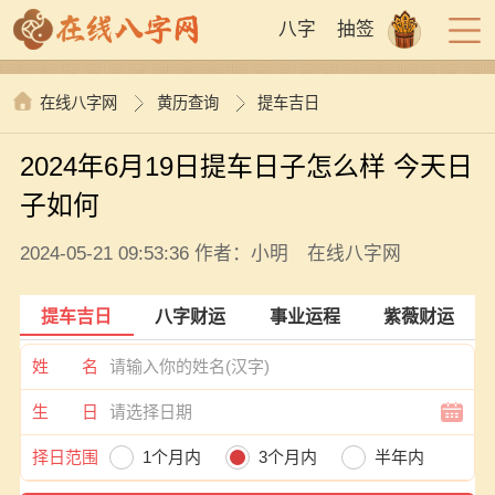
八字
抽签
在线八字网
黄历查询
提车吉日
2024年6月19日提车日子怎么样 今天日
子如何
2024-05-21 09:53:36 作者：小明 在线八字网
提车吉日
八字财运
事业运程
紫薇财运
姓 名
生 日
择日范围
1个月内
3个月内
半年内