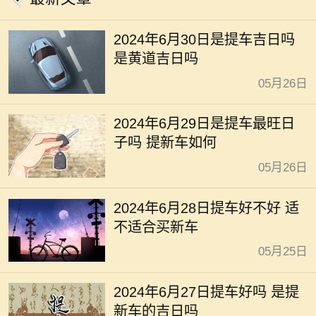
2024年6月30日是提车吉日吗
是黄道吉日吗
05月26日
2024年6月29日是提车最旺日
子吗 提新车如何
05月26日
2024年6月28日提车好不好 适
不适合买新车
05月25日
2024年6月27日提车好吗 是提
新车的吉日吗