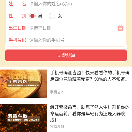
姓 名
性 别
男
女
出生日期
手机号码
手机号码测吉凶！快来看看你的手机号码
后四位竟隐藏着秘密？90%的人不知道。
手机吉凶
解开紫微命宫，助您了然人生！剖析你的
命运齿轮，看你是年轻有为还是大器晚
成！
紫微斗数