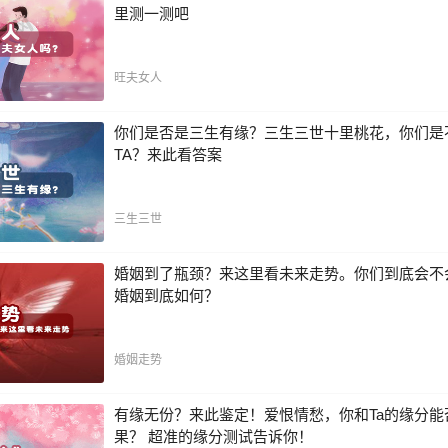
里测一测吧
旺夫女人
你们是否是三生有缘？三生三世十里桃花，你们是
TA？来此看答案
三生三世
婚姻到了瓶颈？来这里看未来走势。你们到底会不
婚姻到底如何？
婚姻走势
有缘无份？来此鉴定！爱恨情愁，你和Ta的缘分能
果？ 超准的缘分测试告诉你！