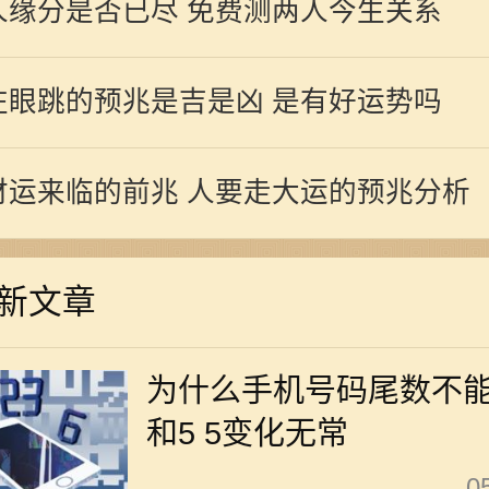
人缘分是否已尽 免费测两人今生关系
左眼跳的预兆是吉是凶 是有好运势吗
财运来临的前兆 人要走大运的预兆分析
新文章
为什么手机号码尾数不能
和5 5变化无常
0