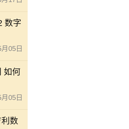
 数字
5月05日
 如何
5月05日
吉利数