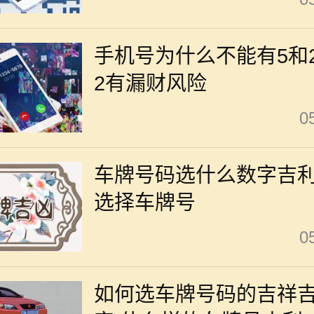
手机号为什么不能有5和2
2有漏财风险
0
车牌号码选什么数字吉利
选择车牌号
0
如何选车牌号码的吉祥