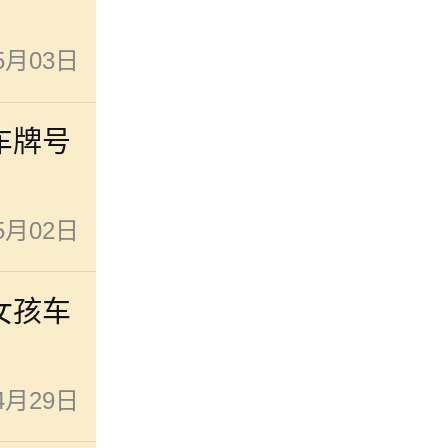
5月03日
车牌号
5月02日
女孩车
4月29日