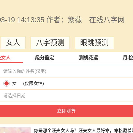
-03-19 14:13:35 作者：紫薇 在线八字网
：
女人
八字预测
眼跳预测
夫女人
缘分鉴定
测桃花运
月老
名
别
女
(仅限女性)
期
你是那个旺夫女人吗？旺夫女人最好命，命格藏着