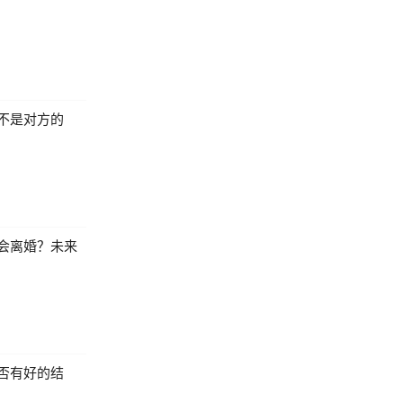
不是对方的
会离婚？未来
否有好的结