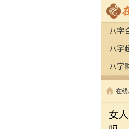
八字
八字
八字
在线
女人