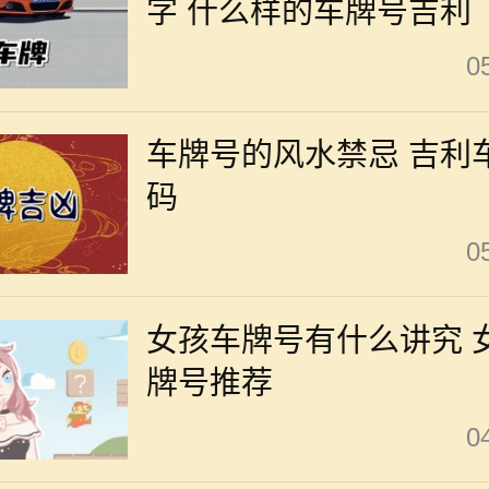
字 什么样的车牌号吉利
0
车牌号的风水禁忌 吉利
码
0
女孩车牌号有什么讲究 
牌号推荐
0