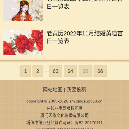
日一览表
老黄历2022年11月结婚黄道吉
日一览表
...
1
2
63
64
65
66
网站地图
|
我要投稿
copyright © 2009-2026 sm.xingzuo360.cn
在线八字网版权所有
厦门天象文化传播有限公司
增值电信业务经营许可证：闽B2-20170111