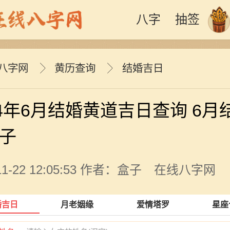
八字
抽签
八字网
黄历查询
结婚吉日
24年6月结婚黄道吉日查询 6月
子
-11-22 12:05:53 作者：盒子 在线八字网
婚吉日
月老姻缘
爱情塔罗
星座