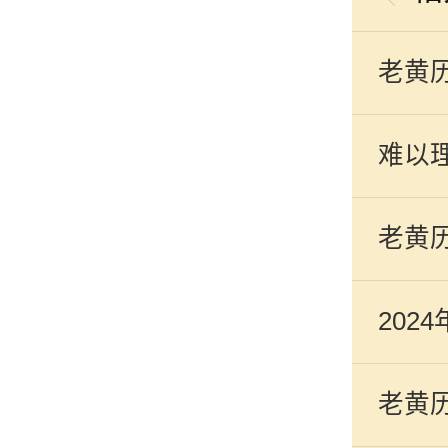
老黄历
难以
老黄历
202
老黄历