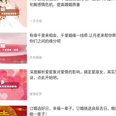
化解感情危机，提高婚姻质量
八字合婚
有缘千里来相会、千里姻缘一线牵.让月老来帮你
你们之间的缘分吧
月老姻缘
深度解析爱星象对爱情的影响，搞定星座女，其实
诀，点此开始吧。
爱情塔罗
订婚选好日，幸福一辈子。订婚挑选良辰吉日，婚
睦一辈子！