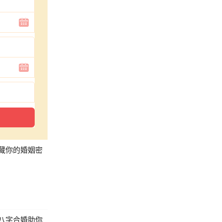
藏你的婚姻密
八字合婚助你