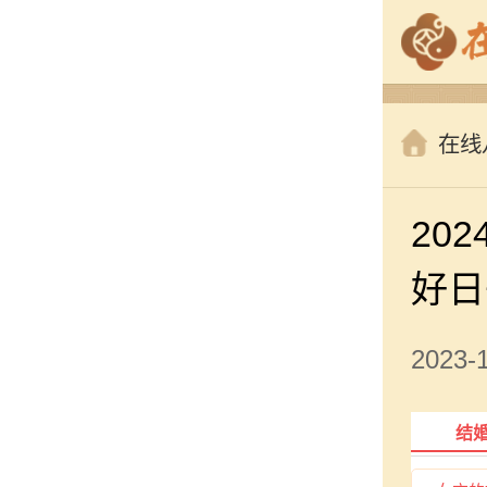
在线
20
好日
2023
结