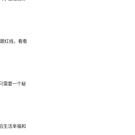
牵跟红线，看看
只需要一个秘
后生活幸福和