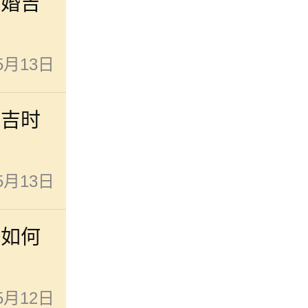
结婚吉
5月13日
日吉时
5月13日
子如何
5月12日