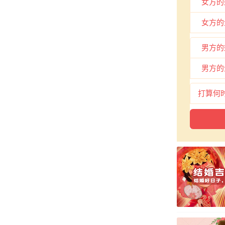
女方的
女方的
男方的
男方的
打算何