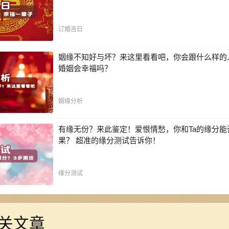
订婚吉日
姻缘不知好与坏？来这里看看吧，你会跟什么样的
婚姻会幸福吗？
姻缘分析
有缘无份？来此鉴定！爱恨情愁，你和Ta的缘分能
果？ 超准的缘分测试告诉你！
缘分测试
关文章