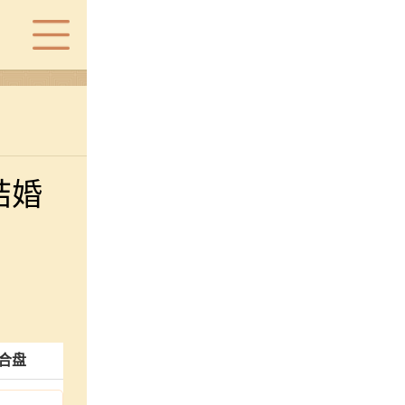
结婚
合盘