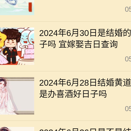
0
2024年6月30日是结婚
子吗 宜嫁娶吉日查询
0
2024年6月28日结婚黄
是办喜酒好日子吗
0