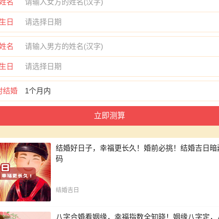
姓名
生日
姓名
生日
时结婚
结婚好日子，幸福更长久！婚前必挑！结婚吉日暗
码
结婚吉日
八字合婚看姻缘，幸福指数全知晓！姻缘八字定，