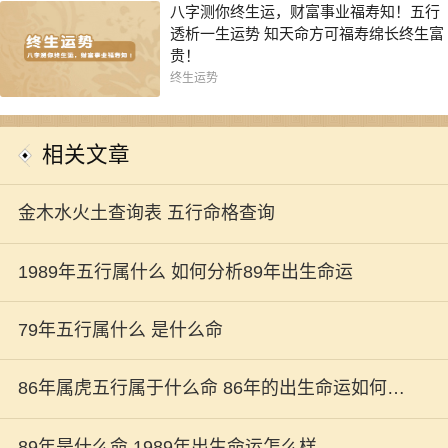
八字测你终生运，财富事业福寿知！五行
透析一生运势 知天命方可福寿绵长终生富
贵！
终生运势
相关文章
金木水火土查询表 五行命格查询
1989年五行属什么 如何分析89年出生命运
79年五行属什么 是什么命
86年属虎五行属于什么命 86年的出生命运如何解
析
89年是什么命 1989年出生命运怎么样