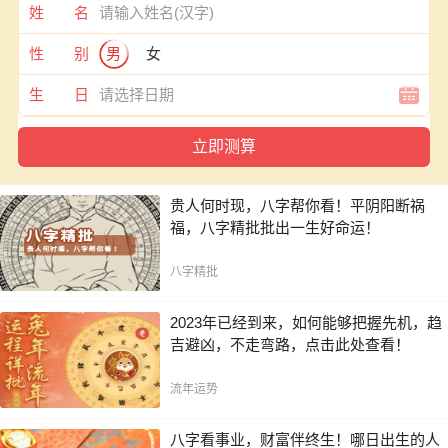
姓 名
性 别
男
女
生 日
贵人何时现，八字帮你看！平阴阳断祸
福，八字精批批出一生好命运！
八字精批
2023年已经到来，如何能够把握先机，趋
吉避凶，不走弯路，点击此处查看！
流年运势
八字看事业，财富伴终生！哪日出生的人