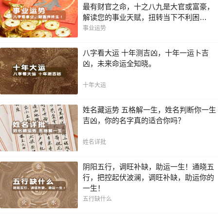
最有财官之命，十之八九是大官或富豪，
解读您的事业天赋，扭转当下不利困
局！！
事业运势
八字看大运 十年测吉凶，十年一运卜吉
凶，未来命运全知晓。
十年大运
姓名藏运势 五格解一生，姓名判断你一生
吉凶，你的名字真的适合你吗？
姓名详批
阴阳五行，调旺补缺，助运一生！通晓五
行，把控起伏波澜，调旺补缺，助运你的
一生！
五行缺什么