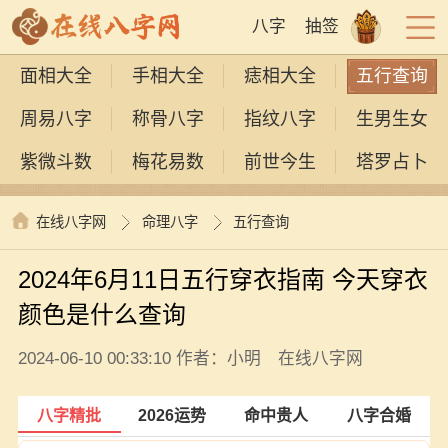
八字
抽签
面相大全
手相大全
痣相大全
五行查询
周易八字
称骨八字
指纹八字
生男生女
紫微斗数
梅花易数
前世今生
塔罗占卜
在线八字网
命理八字
五行查询
2024年6月11日五行穿衣指南 今天穿衣
颜色是什么查询
2024-06-10 00:33:10 作者：小明 在线八字网
八字精批
2026运势
命中贵人
八字合婚