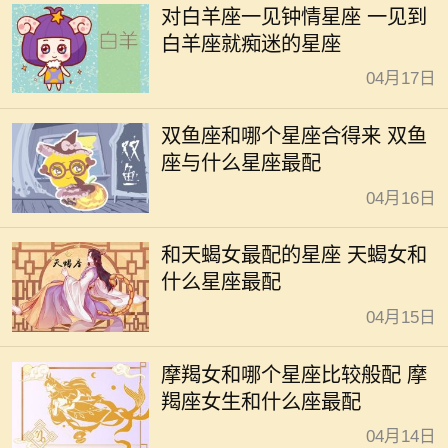
对白羊座一见钟情星座 一见到
白羊座就痴迷的星座
04月17日
双鱼座和哪个星座合得来 双鱼
座与什么星座最配
04月16日
和天蝎女最配的星座 天蝎女和
什么星座最配
04月15日
摩羯女和哪个星座比较般配 摩
羯座女生和什么座最配
04月14日