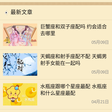
最新文章
巨蟹座和双子座配吗 约会适合
去哪里
05月09日
天蝎座和射手座配不配 天蝎男
射手女能在一起吗
05月09日
水瓶座跟哪个星座最配 水瓶座
和什么星座最配
04月21日