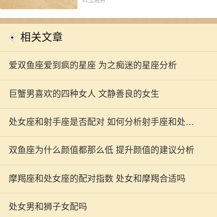
终生运势
相关文章
爱双鱼座爱到疯的星座 为之痴迷的星座分析
巨蟹男喜欢的四种女人 文静善良的女生
处女座和射手座是否配对 如何分析射手座和处女
座配对指数
双鱼座为什么颜值都那么低 提升颜值的建议分析
摩羯座和处女座的配对指数 处女和摩羯合适吗
处女男和狮子女配吗