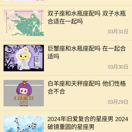
双子座和水瓶座配吗 双子水瓶
合适在一起吗
03月31日
巨蟹座和水瓶座配吗 在一起合
适吗
03月30日
白羊座和天秤座配吗 他们性格
合不合
03月29日
2024年旧爱复合的星座男 2024
破镜重圆的星座男