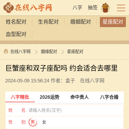
八字
抽签
姓名配对
生肖配对
婚姻配对
星座配对
血型配对
在线八字网
姻缘配对
星座配对
巨蟹座和双子座配吗 约会适合去哪里
2024-05-09 15:56:24 作者：盒子 在线八字网
八字精批
2026运势
命中贵人
八字合婚
姓 名
性 别
男
女