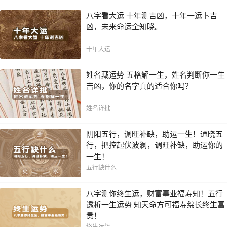
八字看大运 十年测吉凶，十年一运卜吉
凶，未来命运全知晓。
十年大运
姓名藏运势 五格解一生，姓名判断你一生
吉凶，你的名字真的适合你吗？
姓名详批
阴阳五行，调旺补缺，助运一生！通晓五
行，把控起伏波澜，调旺补缺，助运你的
一生！
五行缺什么
八字测你终生运，财富事业福寿知！五行
透析一生运势 知天命方可福寿绵长终生富
贵！