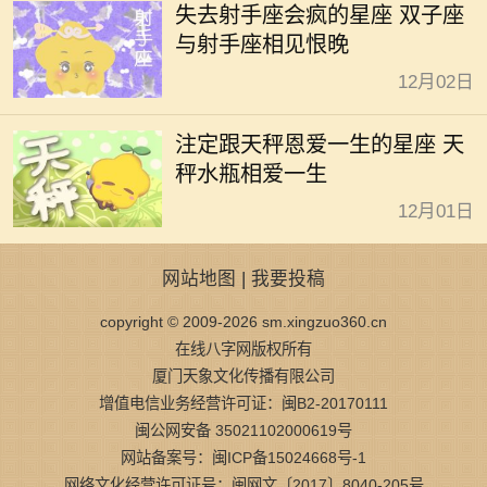
失去射手座会疯的星座 双子座
与射手座相见恨晚
12月02日
注定跟天秤恩爱一生的星座 天
秤水瓶相爱一生
12月01日
网站地图
|
我要投稿
copyright © 2009-2026 sm.xingzuo360.cn
在线八字网版权所有
厦门天象文化传播有限公司
增值电信业务经营许可证：闽B2-20170111
闽公网安备 35021102000619号
网站备案号：闽ICP备15024668号-1
网络文化经营许可证号：闽网文〔2017〕8040-205号