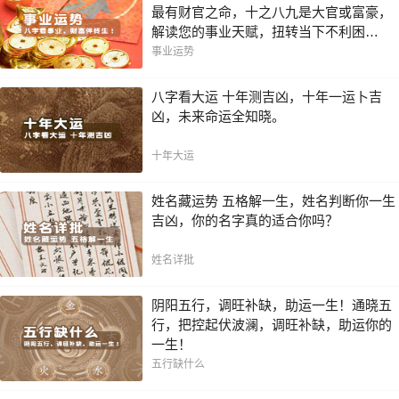
最有财官之命，十之八九是大官或富豪，
解读您的事业天赋，扭转当下不利困
局！！
事业运势
八字看大运 十年测吉凶，十年一运卜吉
凶，未来命运全知晓。
十年大运
姓名藏运势 五格解一生，姓名判断你一生
吉凶，你的名字真的适合你吗？
姓名详批
阴阳五行，调旺补缺，助运一生！通晓五
行，把控起伏波澜，调旺补缺，助运你的
一生！
五行缺什么