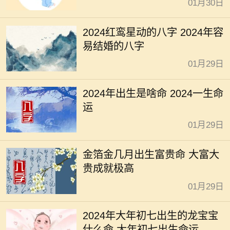
01月30日
2024红鸾星动的八字 2024年容
易结婚的八字
01月29日
2024年出生是啥命 2024一生命
运
01月29日
金箔金几月出生富贵命 大富大
贵成就极高
01月29日
2024年大年初七出生的龙宝宝
什么命 大年初七出生命运