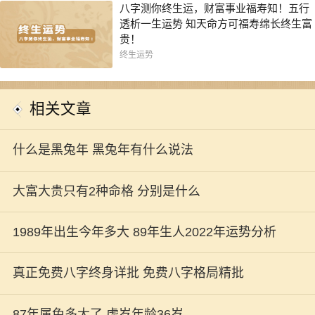
八字测你终生运，财富事业福寿知！五行
透析一生运势 知天命方可福寿绵长终生富
贵！
终生运势
相关文章
什么是黑兔年 黑兔年有什么说法
大富大贵只有2种命格 分别是什么
1989年出生今年多大 89年生人2022年运势分析
真正免费八字终身详批 免费八字格局精批
87年属兔多大了 虚岁年龄36岁