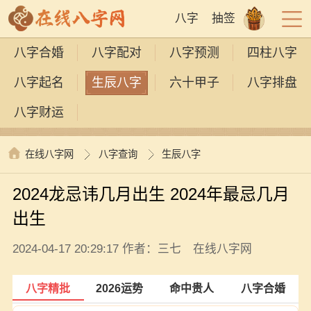
八字
抽签
八字合婚
八字配对
八字预测
四柱八字
八字起名
生辰八字
六十甲子
八字排盘
八字财运
在线八字网
八字查询
生辰八字
2024龙忌讳几月出生 2024年最忌几月
出生
2024-04-17 20:29:17 作者：三七 在线八字网
八字精批
2026运势
命中贵人
八字合婚