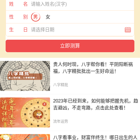
姓 名
性 别
男
女
生 日
贵人何时现，八字帮你看！平阴阳断祸
福，八字精批批出一生好命运！
八字精批
2023年已经到来，如何能够把握先机，趋
吉避凶，不走弯路，点击此处查看！
流年运势
八字看事业，财富伴终生！哪日出生的人