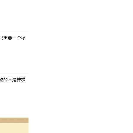
只需要一个秘
缺的不是柠檬