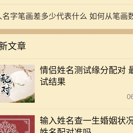
人名字笔画差多少代表什么 如何从笔画
情
新文章
情侣姓名测试缘分配对 
试结果
0
输入姓名查一生婚姻状
姓名配对准吗