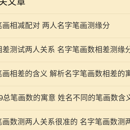
关文章
笔画相减配对 两人名字笔画测缘分
相差测试两人关系 名字笔画数相差测缘
笔画相差的含义 解析名字笔画数相差的
29总笔画数的寓意 姓名不同的笔画数含
笔画数测两人关系很准的 名字笔画数测