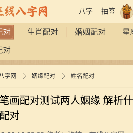
八字
抽签
配对
生肖配对
婚姻配对
星
配对
八字网
姻缘配对
姓名配对
笔画配对测试两人姻缘 解析
配对