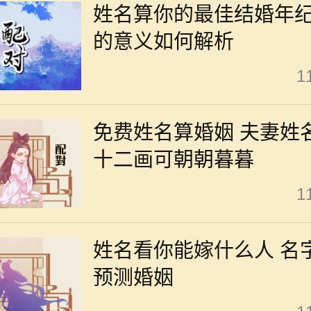
姓名算你的最佳结婚年纪
的意义如何解析
1
免费姓名算婚姻 夫妻姓
十二画可朝朝暮暮
1
姓名看你能嫁什么人 名
预测婚姻