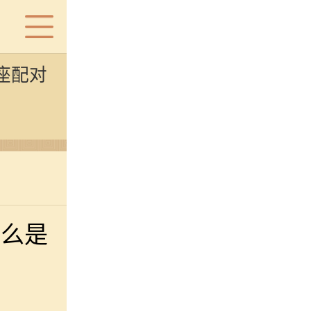
座配对
什么是