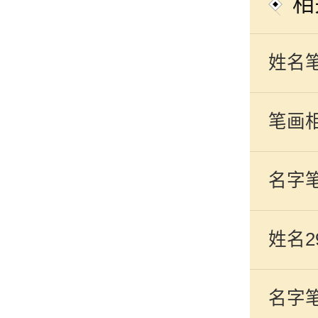
相
姓名
笔画
名字
姓名
析
名字