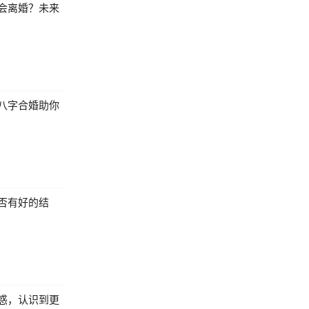
会离婚？未来
八字合婚助你
否有好的结
惑，认识到更