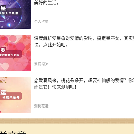
美好的生活。
个人占星
深度解析爱星象对爱情的影响，搞定星座女，其实
诀，点此开始吧。
爱情塔罗
恋爱春风来，桃花朵朵开，想要神仙般的爱情？你
而是它！快来测测吧！
测桃花运