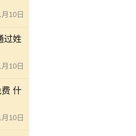
1月10日
通过姓
1月10日
费 什
1月10日