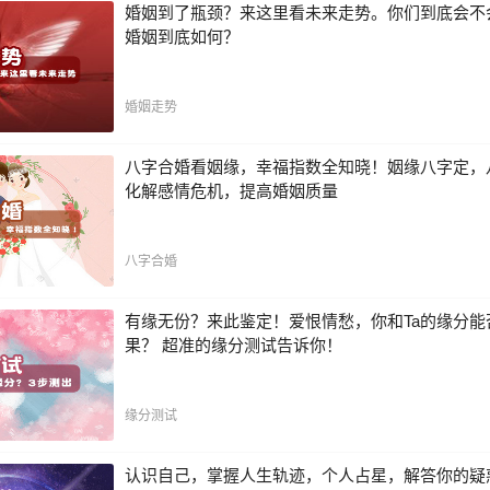
婚姻到了瓶颈？来这里看未来走势。你们到底会不
婚姻到底如何？
婚姻走势
八字合婚看姻缘，幸福指数全知晓！姻缘八字定，
化解感情危机，提高婚姻质量
八字合婚
有缘无份？来此鉴定！爱恨情愁，你和Ta的缘分能
果？ 超准的缘分测试告诉你！
缘分测试
认识自己，掌握人生轨迹，个人占星，解答你的疑